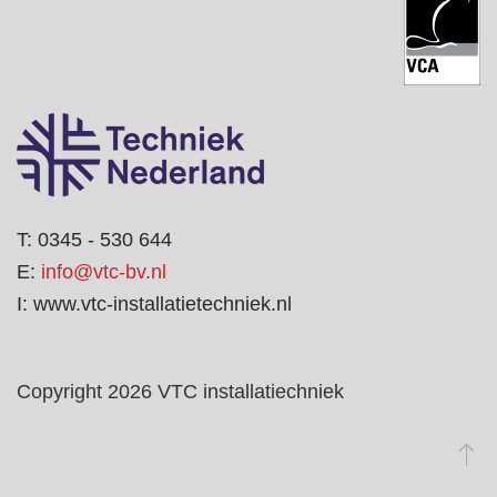
T: 0345 - 530 644
E:
info@vtc-bv.nl
I: www.vtc-installatietechniek.nl
Copyright 2026 VTC installatiechniek